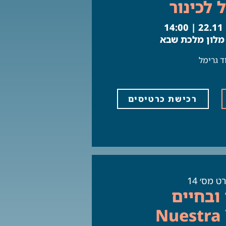
 לכינור
1
 מלון מלכת שבא
ד גרימל
רכישת כרטיסים
ט מס׳ 14
ובחיים
Nuestra 