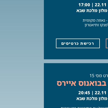
1
 מלון מלכת שבא
- גאווה מקומית
נקו ותיאטרון
רכישת כרטיסים
ט מס׳ 15
בבואנוס איירס
2
 מלון מלכת שבא