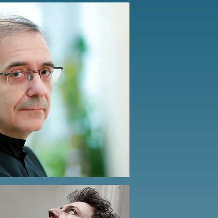
utton