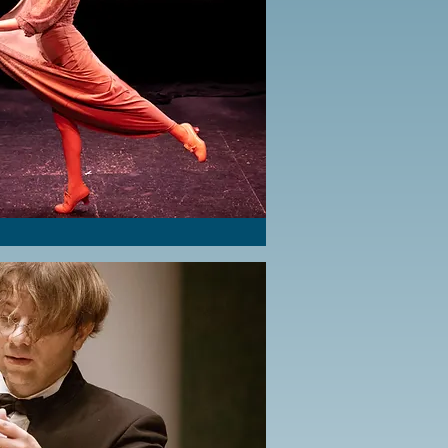
utton
utton