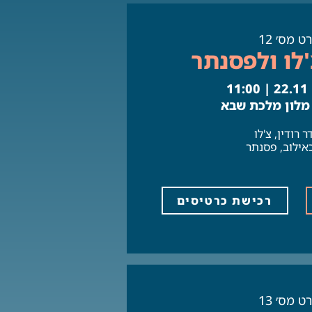
ט מס׳ 12
לו ולפסנתר
1
 מלון מלכת שבא
 רודין, צ'לו
כאילוב, פסנתר
רכישת כרטיסים
ט מס׳ 13