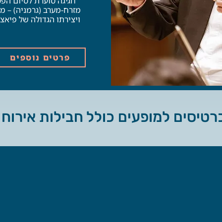
חגיגה סוערת לסיום הפ
מזרח-מערב (גרמניה) – מו
ויצירתו הגדולה של פיאצו
פרטים נוספים
טיסים למופעים כולל חבילות אירוח