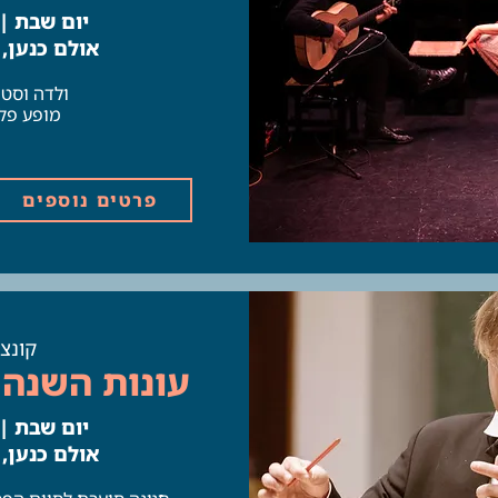
יום שבת | 22.11 | 7:00
B
אולם כנען,
ולדה וסט 
מופע פלמ
פרטים נוספים
קונצר
עונות השנה 
יום שבת | 22.11 | 0:45
אולם כנען,
B