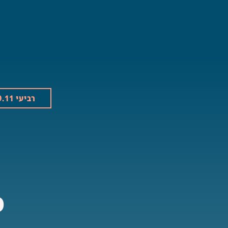
רביעי 19.11
מ