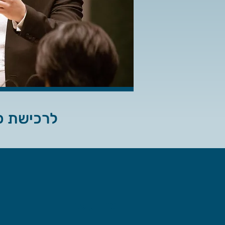
לרכישת כר
צרו קשר