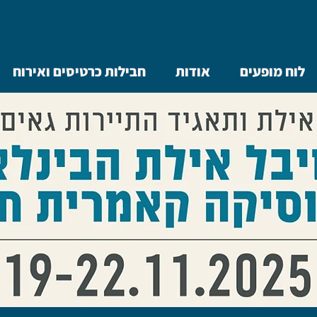
לוח מופעים
אודות
חבילות כרטיסים ואירוח