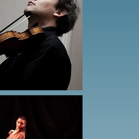
utton