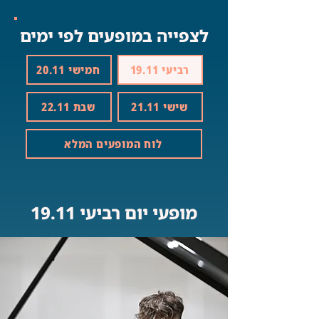
לצפייה במופעים לפי ימים
רביעי 19.11
חמישי 20.11
שישי 21.11
שבת 22.11
לוח המופעים המלא
מופעי יום רביעי 19.11
Button