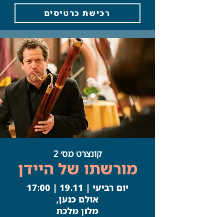
רכישת כרטיסים
Button
קונצרט מס׳ 2
מורשתו של היידן
יום רביעי | 19.11 | 17:00
אולם כנען,
מלון מלכת