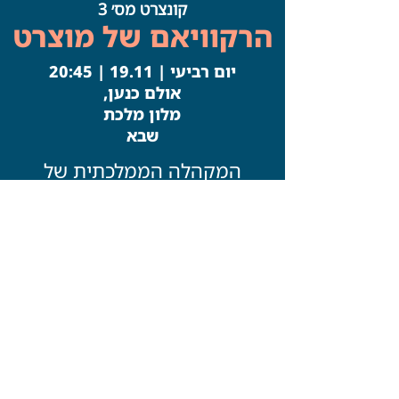
קונצרט מס׳ 3
הרקוויאם של מוצרט
יום רביעי | 19.11 | 20:45
אולם כנען,
מלון מלכת
שבא
המקהלה הממלכתית של
גיאורגיה
הקאמרטה הישראלית ירושלים
סולנים מרחבי העולם
דוד גרימל, סולן ומנצח
פרטים נוספים
רכישת כרטיסים