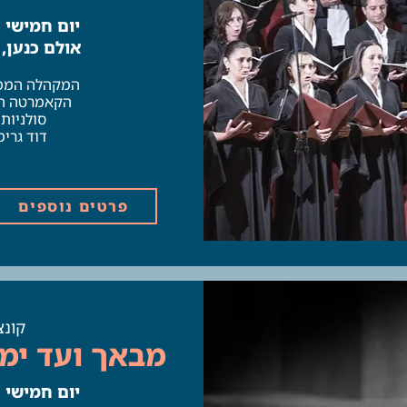
יום חמישי | 20.11 | 45
אולם כנען,
המקהלה הממל
הקאמרטה הי
סולניות
דוד גרימ
פרטים נוספים
קונצ
מבאך ועד ימינ
יום חמישי | 20.11 | 00