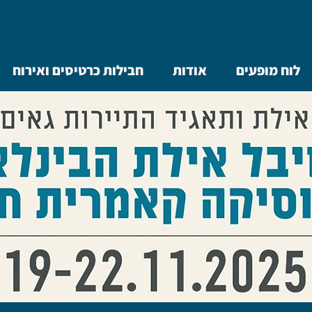
לוח מופעים
אודות
חבילות כרטיסים ואירוח