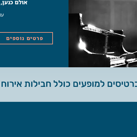
אולם כנען,
עו
פרטים נוספים
טיסים למופעים כולל חבילות אירוח