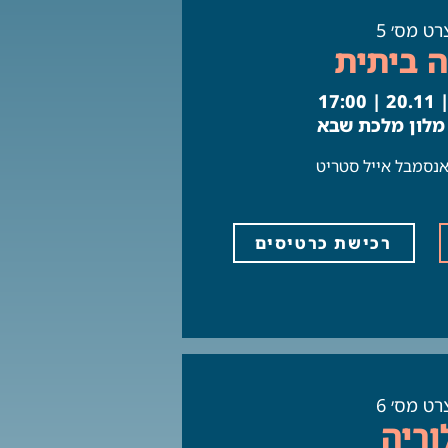
רט מס׳ 5
 ביתית
17:
 מלון מלכת שבא
אנסמבל אייל סטריט
רכישת כרטיסים
רט מס׳ 6
וריה