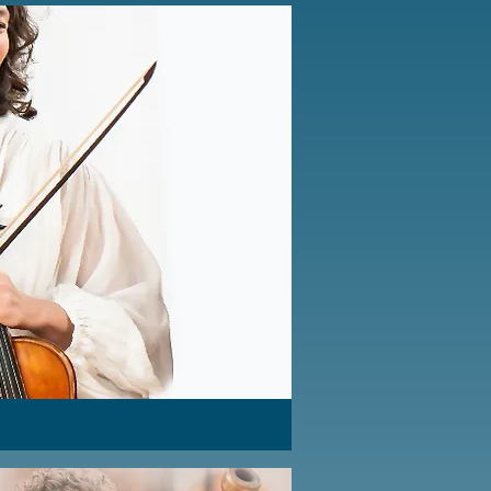
Button