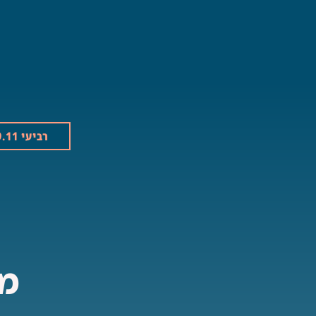
רביעי 19.11
מו