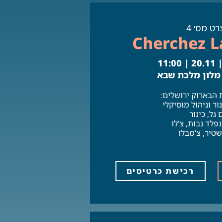
רט מס׳ 4
Cherchez 
11:
 מלון מלכת שבא
 הבארוק ירושלים:
ור וניהול מוסיקלי
 גל, כינור
נפלד נבות, צ'לו
טיר, צ'מבלו
רכישת כרטיסים