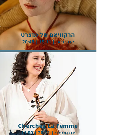
Button
הרקוויאם של מוצרט
יום רביעי | 19.11 | 20:45
Button
Cherchez La Femme
יום חמישי | 20.11 | 11:00