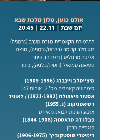
אולם כנען, מלון מלכת שבא
יום שבת | 22.11 | 20:45
התזמורת הקאמרית מזרח-מערב (גרמניה)
רוטיסלב קרימר (בלרוס/גרמניה), מנצח
אליסה מרגוליס (גרמניה), כינור
טטיאנה סמואיל (רוסיה/בלגיה), כינור
מיצ'יסלב ויינברג
(1909-1996)
סימפוניה קאמרית מס' 2, אופוס 147
אסטור פיאצולה (1921-1992) / לאוניד
דסיאטניקוב (נ. 1955)
ארבע העונות לבואנוס איירס
פבלו דה סראסטה (1844-1908)
פנטזיית כרמן
דימיטרי שוסטקוביץ'
(1906-1975)