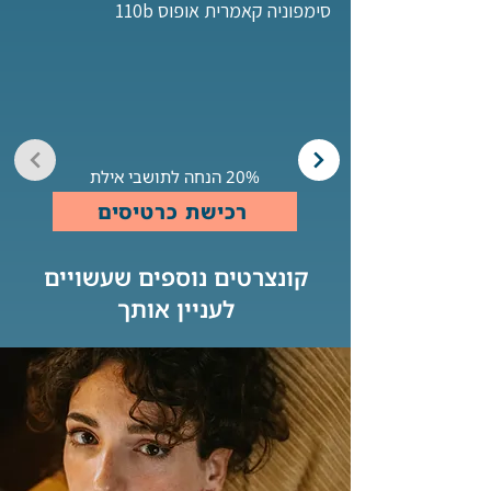
סימפוניה קאמרית אופוס 110b
20% הנחה לתושבי אילת
רכישת כרטיסים
קונצרטים נוספים שעשויים
לעניין אותך