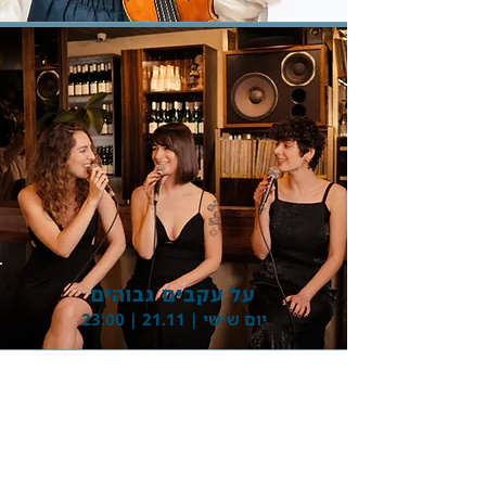
Button
על עקבים גבוהים
יום שישי | 21.11 | 23:00