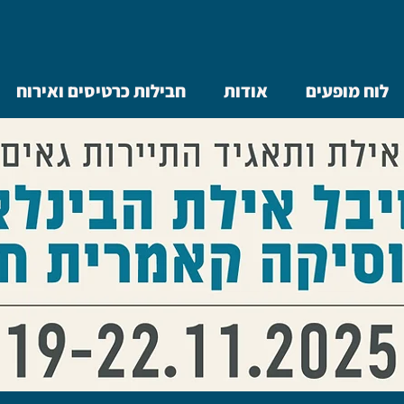
לוח מופעים
אודות
חבילות כרטיסים ואירוח