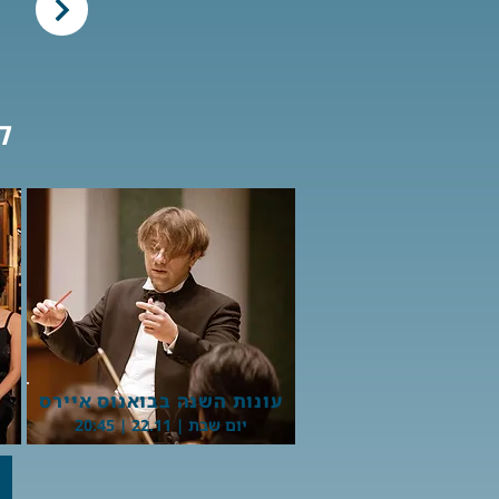
ק
Button
עונות השנה בבואנוס איירס
יום שבת | 22.11 | 20:45