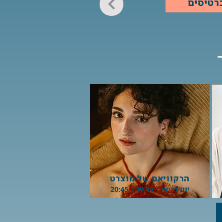
רטיסים
Button
הרקוויאם של מוצרט
יום רביעי | 19.11 | 20:45