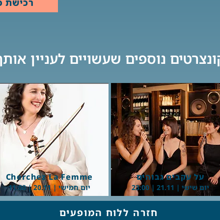
רכישת כ
ונצרטים נוספים שעשויים לעניין אותך
Button
Button
על עקבים גבוהים
Cherchez La Femme
יום שישי | 21.11 | 23:00
יום חמישי | 20.11 | 11:00
חזרה ללוח המופעים