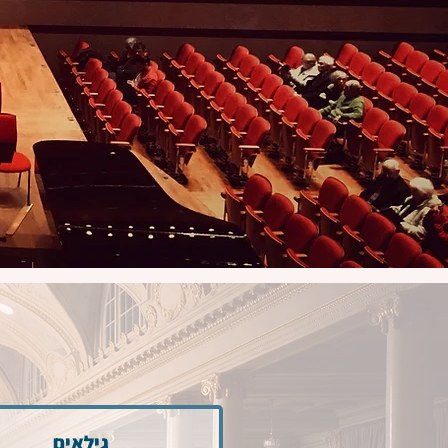
גילאים