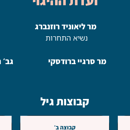
ועדת ההיגוי
מר ליאוניד רוזנברג
נשיא התחרות
מר סרגיי ברודסקי
גב׳ 
קבוצות גיל
קבוצה ב׳