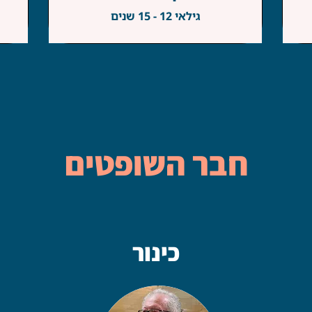
גילאי 12 - 15 שנים
חבר השופטים
כינור