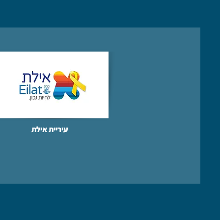
עיריית אילת​