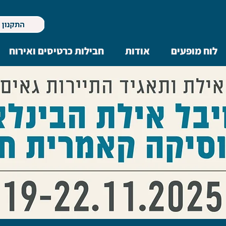
לוח מופעים
אודות
חבילות כרטיסים ואירוח