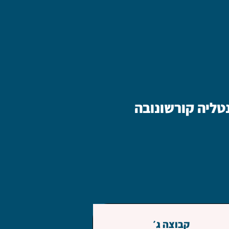
נטליה קורשונובה
קבוצה ג׳