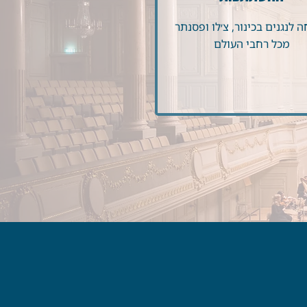
 לנגנים בכינור, צ׳לו ופסנתר
מכל רחבי העולם