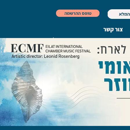
טופס ההרשמה
צור קשר
|