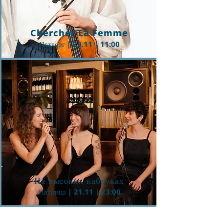
Cherchez La Femme
Четверг | 20.11 | 11:00
Button
На высоких каблуках
Пятница | 21.11 | 23:00