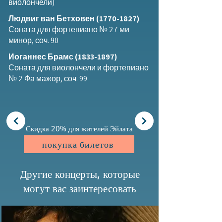
виолончели)
Людвиг ван Бетховен
(1770-1827)
Соната для фортепиано № 27 ми
минор, соч. 90
Иоганнес Брамс
(1833-1897)
Соната для виолончели и фортепиано
№ 2 Фа мажор, соч. 99
Скидка 20% для жителей Эйлата
покупка билетов
Другие концерты, которые
могут вас заинтересовать