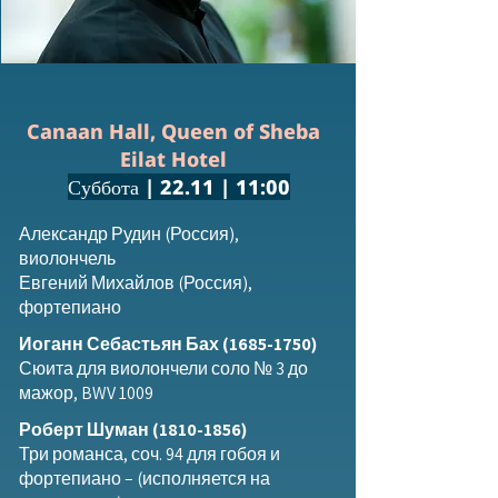
Canaan Hall, Queen of Sheba
Eilat Hotel
Суббота | 22.11 | 11:00
Александр Рудин (Россия),
виолончель
Евгений Михайлов (Россия),
фортепиано
Иоганн Себастьян Бах
(1685-1750)
Сюита для виолончели соло № 3 до
мажор, BWV 1009
Роберт Шуман
(1810-1856)
Три романса, соч. 94 для гобоя и
фортепиано – (исполняется на