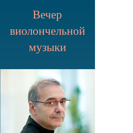
Вечер
виолончельной
музыки