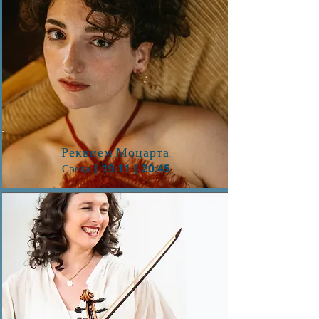
Button
Реквием Моцарта
Среда | 19.11 | 20:45
Button