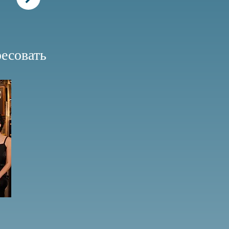
ресовать