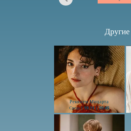
Другие 
Button
Реквием Моцарта
Среда | 19.11 | 20:45