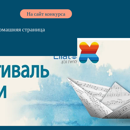
На сайт конкурса
омашняя страница