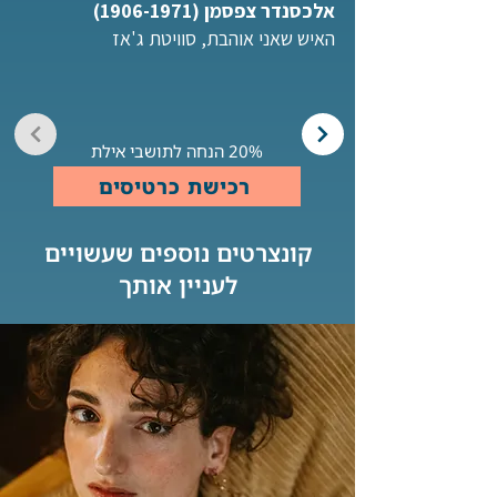
אלכסנדר צפסמן
(1906-1971)
האיש שאני אוהבת, סוויטת ג'אז
20% הנחה לתושבי אילת
רכישת כרטיסים
קונצרטים נוספים שעשויים
לעניין אותך
Button