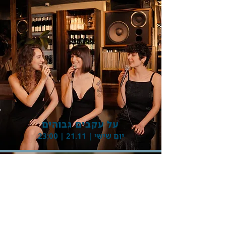
Button
על עקבים גבוהים
יום שישי | 21.11 | 23:00