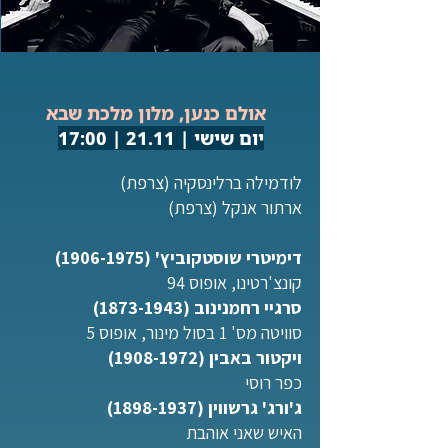
אולם כנען, מלון מלכת שבא
יום שישי | 21.11 | 17:00
לודמילה ברלינסקיה (צרפת)
ארתור אנקל (צרפת)
דימיטרי שוסטקוביץ'
(1906-1975)
קונצ'רטינו, אופוס 94
סרגיי רחמנינוב
(1873-1943)
סוויטה מס' 1 בסול מינור, אופוס 5
ויקטור באבין
(1908-1972)
כפר רוסי
ג'ורג' גרשווין
(1898-1937)
האיש שאני אוהבת