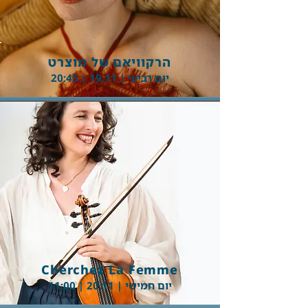
הרקוויאם של מוצרט
יום רביעי | 19.11 | 20:45
Button
Cherchez La Femme
יום חמישי | 20.11 | 11:00