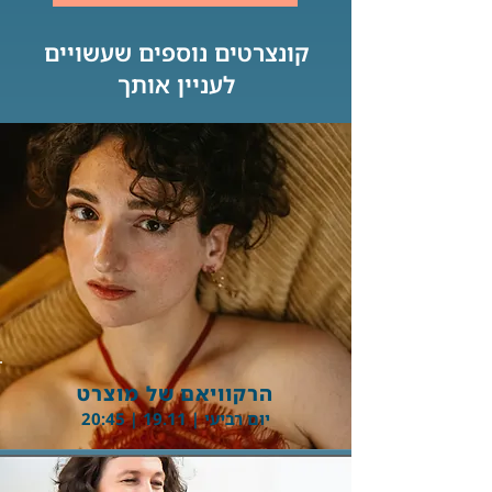
קונצרטים נוספים שעשויים
לעניין אותך
Button
הרקוויאם של מוצרט
יום רביעי | 19.11 | 20:45