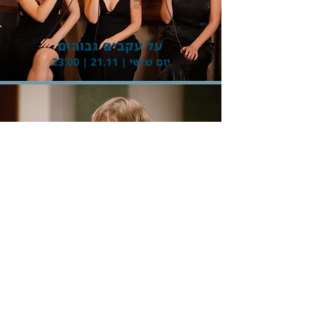
על עקבים גבוהים
יום שישי | 21.11 | 23:00
Button
עונות השנה בבואנוס איירס
יום שבת | 22.11 | 20:45